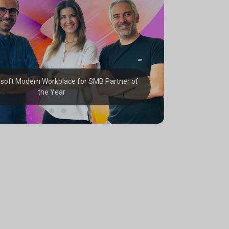
soft Modern Workplace for SMB Partner of
the Year
201