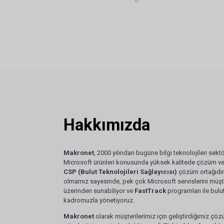
Hakkımızda
Makronet
, 2000 yılından bugüne bilgi teknolojileri sek
Microsoft ürünleri konusunda yüksek kalitede çözüm ve
CSP (Bulut Teknolojileri Sağlayıcısı)
çözüm ortağıdır
olmamız sayesinde, pek çok Microsoft servislerini müş
üzerinden sunabiliyor ve
FastTrack
programları ile bulu
kadromuzla yönetiyoruz.
Makronet
olarak müşterilerimiz için geliştirdiğimiz çöz