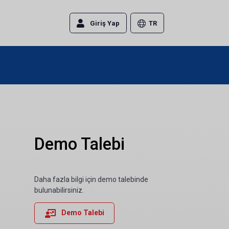
Giriş Yap
TR
Demo Talebi
Daha fazla bilgi için demo talebinde
bulunabilirsiniz.
Demo Talebi