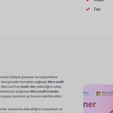
Fas
töründe faaliyet gösteren ve müşterilerine
 danışmanlık hizmetleri sağlayan
Microsoft
. Microsoft’un
multi-tier
yetkinliğine sahip
terilerimize doğrudan
Microsoft Irlanda
ta geçiş sürecinizi en hassas şekilde yetkin
ümler sayesinde elde ettiğimiz başarıların en