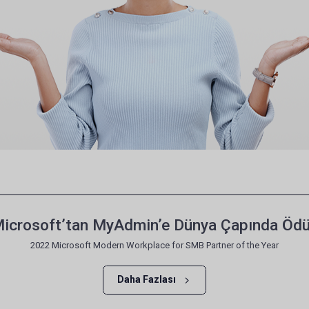
icrosoft’tan MyAdmin’e Dünya Çapında Ödü
2022 Microsoft Modern Workplace for SMB Partner of the Year
Daha Fazlası