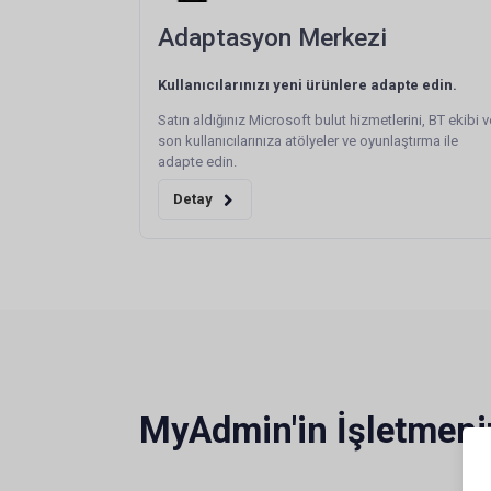
Adaptasyon Merkezi
Kullanıcılarınızı yeni ürünlere adapte edin.
Satın aldığınız Microsoft bulut hizmetlerini, BT ekibi v
son kullanıcılarınıza atölyeler ve oyunlaştırma ile
adapte edin.
Detay
MyAdmin'in İşletmeniz