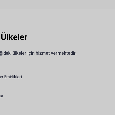
 Ülkeler
daki ülkeler için hizmet vermektedir.
ap Emirlikleri
ka