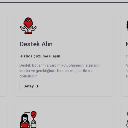
Destek Alın
Hızlıca çözüme ulaşın.
T
Destek botlarımız yardım kütüphanesini sizin için
M
inceler ve gerektiğinde bir destek ajanı ile sizi
h
görüştürür.
a
Detay