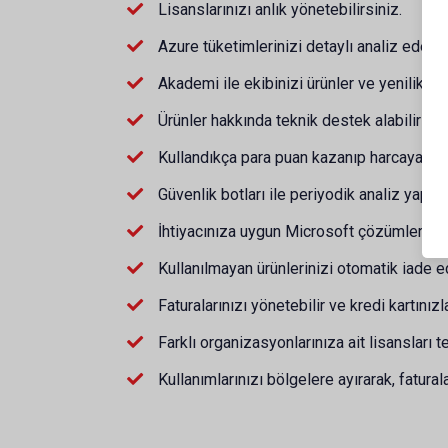
Lisanslarınızı anlık yönetebilirsiniz.
Azure tüketimlerinizi detaylı analiz edebili
Akademi ile ekibinizi ürünler ve yenilikler 
Ürünler hakkında teknik destek alabilir ve b
Kullandıkça para puan kazanıp harcayabilir
Güvenlik botları ile periyodik analiz yapabi
İhtiyacınıza uygun Microsoft çözümlerini sa
Kullanılmayan ürünlerinizi otomatik iade 
Faturalarınızı yönetebilir ve kredi kartınızl
Farklı organizasyonlarınıza ait lisansları 
Kullanımlarınızı bölgelere ayırarak, faturala